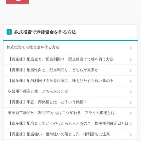
株式投資で老後資金を作る方法
株式投資で老後資金を作る方法
【資産株】配当金と、配当利回り 配当目当てで株を買う方法
【資産株】配当性向と、配当利回り、どちらが重要か
【資産株】配当利回り５％を目安に、株をひたすら買い集める
収益用不動産と株 どちらがよいか
【資産株】東証一部銘柄とは、どういう銘柄？
東証新市場区分 2022年からはこう変わる プライム市場とは
【資産株】配当金ってどうやったらもらえるの？ 株主権利確定日とは
【資産株】配当狙い・優待狙いの落とし穴 権利落ちに注意