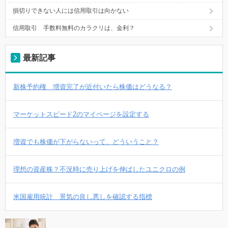
損切りできない人には信用取引は向かない
信用取引 手数料無料のカラクリは、金利？
最新記事
新株予約権 増資完了が近付いたら株価はどうなる？
マーケットスピード2のマイページを設定する
増資でも株価が下がらないって、どういうこと？
理想の資産株？不況時に売り上げを伸ばしたユニクロの例
米国雇用統計 景気の良し悪しを確認する指標