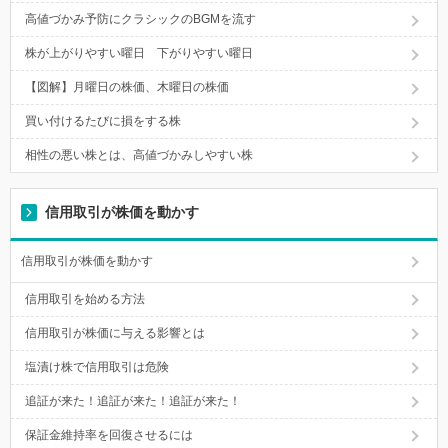
高値づかみ予防にクラシックのBGMを流す
株が上がりやすい曜日 下がりやすい曜日
【図解】月曜日の株価、木曜日の株価
買い付けるたびに損をする株
相性の悪い株とは、高値づかみしやすい株
信用取引が株価を動かす
信用取引が株価を動かす
信用取引を始める方法
信用取引が株価に与える影響とは
塩漬け株で信用取引は危険
追証が来た！追証が来た！追証が来た！
保証金維持率を回復させるには