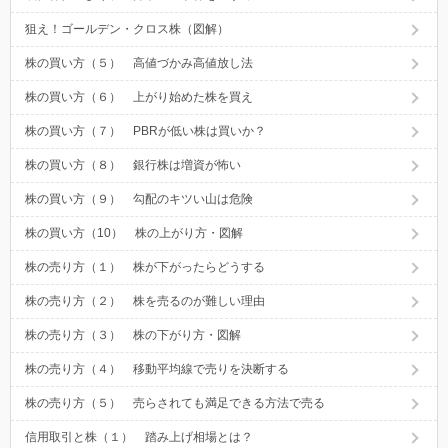
狙え！ゴールデン・クロス株（図解）
株の買い方（５） 高値づかみ高値放し法
株の買い方（６） 上がり始めた株を買え
株の買い方（７） PBRが低い株は買いか？
株の買い方（８） 銀行株は増資が怖い
株の買い方（９） 勾配のキツい山は危険
株の買い方（10） 株の上がり方・図解
株の売り方（１） 株が下がったらどうする
株の売り方（２） 株を売るのが難しい理由
株の売り方（３） 株の下がり方・図解
株の売り方（４） 移動平均線で売りを決断する
株の売り方（５） 売らされても満足できる方法で売る
信用取引と株（１） 踏み上げ相場とは？