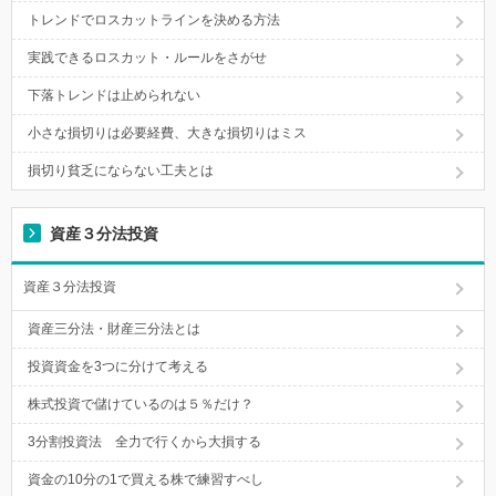
トレンドでロスカットラインを決める方法
実践できるロスカット・ルールをさがせ
下落トレンドは止められない
小さな損切りは必要経費、大きな損切りはミス
損切り貧乏にならない工夫とは
資産３分法投資
資産３分法投資
資産三分法・財産三分法とは
投資資金を3つに分けて考える
株式投資で儲けているのは５％だけ？
3分割投資法 全力で行くから大損する
資金の10分の1で買える株で練習すべし