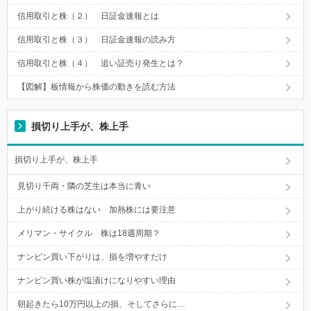
信用取引と株（２） 日証金速報とは
信用取引と株（３） 日証金速報の読み方
信用取引と株（４） 追い証売り発生とは？
【図解】板情報から株価の動きを読む方法
損切り上手が、株上手
損切り上手が、株上手
見切り千両・隣の芝生は本当に青い
上がり続ける株はない 加熱株には要注意
メリマン・サイクル 株は18週周期？
ナンピン買い下がりは、損を増やすだけ
ナンピン買い株が塩漬けになりやすい理由
朝起きたら10万円以上の損、そしてさらに…