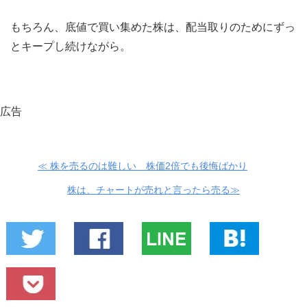
もちろん、底値で買い集めた株は、配当取りのためにずっ
とキープし続けながら。
広告
≪ 株を売るのは難しい 株価2倍でも後悔ばかり
株は、チャートが売れと言ったら売る≫