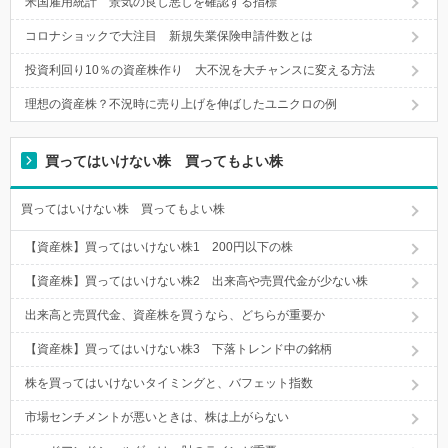
米国雇用統計 景気の良し悪しを確認する指標
コロナショックで大注目 新規失業保険申請件数とは
投資利回り10％の資産株作り 大不況を大チャンスに変える方法
理想の資産株？不況時に売り上げを伸ばしたユニクロの例
買ってはいけない株 買ってもよい株
買ってはいけない株 買ってもよい株
【資産株】買ってはいけない株1 200円以下の株
【資産株】買ってはいけない株2 出来高や売買代金が少ない株
出来高と売買代金、資産株を買うなら、どちらが重要か
【資産株】買ってはいけない株3 下落トレンド中の銘柄
株を買ってはいけないタイミングと、バフェット指数
市場センチメントが悪いときは、株は上がらない