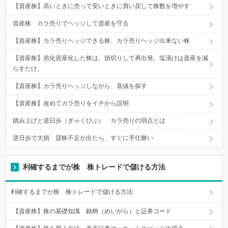
【資産株】高いときに売って安いときに買い戻して株数を増やす
資産株 カラ売りでヘッジして資産を守る
【資産株】カラ売りヘッジできる株、カラ売りヘッジ出来ない株
【資産株】劣化資産化した株は、損切りして再出発。塩漬けは資産を減
らすだけ。
【資産株】カラ売りヘッジしながら、底値を探す
【資産株】改めてカラ売りをイチから説明
踏み上げと逆日歩（ぎゃくひぶ） カラ売りの弱点とは
逆日歩で大損 貸株不足が出たら、すぐに手仕舞い
利確するまでが株 株トレードで儲ける方法
利確するまでが株 株トレードで儲ける方法
【資産株】株の基礎知識 銘柄（めいがら）と証券コード