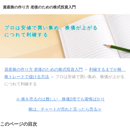
資産株の作り方 老後のための株式投資入門
プロは安値で買い集め、株価が上がる
につれて利確する
資産株の作り方 老後のための株式投資入門
＞
利確するまでが株
株トレードで儲ける方法
＞
プロは安値で買い集め、株価が上がる
につれて利確する
≪ 株を売るのは難しい 株価2倍でも後悔ばかり
株は、チャートが売れと言ったら売る≫
このページの目次