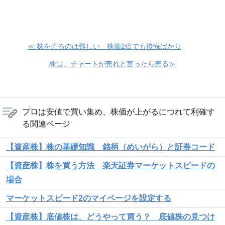
≪ 株を売るのは難しい 株価2倍でも後悔ばかり
株は、チャートが売れと言ったら売る≫
プロは安値で買い集め、株価が上がるにつれて利確す
る関連ページ
【資産株】株の基礎知識 銘柄（めいがら）と証券コード
【資産株】株を買う方法 楽天証券マーケットスピードの
場合
マーケットスピード2のマイページを設定する
【資産株】底値株は、どうやって買う？ 底値株の見つけ