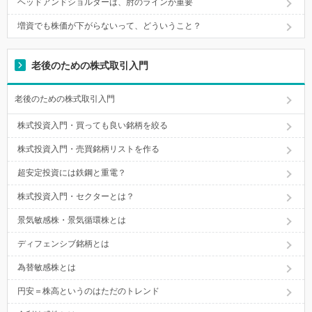
ヘッドアンドショルダーは、肘のラインが重要
増資でも株価が下がらないって、どういうこと？
老後のための株式取引入門
老後のための株式取引入門
株式投資入門・買っても良い銘柄を絞る
株式投資入門・売買銘柄リストを作る
超安定投資には鉄鋼と重電？
株式投資入門・セクターとは？
景気敏感株・景気循環株とは
ディフェンシブ銘柄とは
為替敏感株とは
円安＝株高というのはただのトレンド