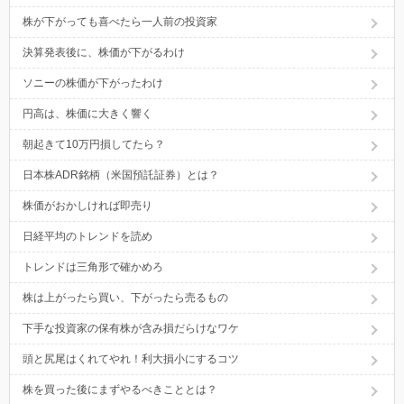
株が下がっても喜べたら一人前の投資家
決算発表後に、株価が下がるわけ
ソニーの株価が下がったわけ
円高は、株価に大きく響く
朝起きて10万円損してたら？
日本株ADR銘柄（米国預託証券）とは？
株価がおかしければ即売り
日経平均のトレンドを読め
トレンドは三角形で確かめろ
株は上がったら買い、下がったら売るもの
下手な投資家の保有株が含み損だらけなワケ
頭と尻尾はくれてやれ！利大損小にするコツ
株を買った後にまずやるべきこととは？