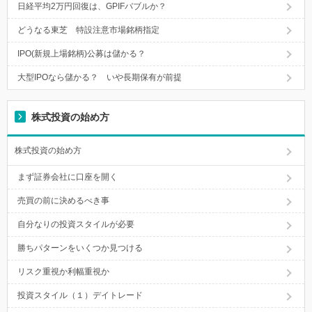
日経平均2万円回復は、GPIFバブルか？
どうなる東芝 特設注意市場銘柄指定
IPO(新規上場銘柄)公募は儲かる？
大型IPOなら儲かる？ いや長期保有が前提
株式投資の始め方
株式投資の始め方
まず証券会社に口座を開く
売買の前に決めるべき事
自分なりの投資スタイルが必要
勝ちパターンをいくつか見つける
リスク重視か利幅重視か
投資スタイル（１）デイトレード