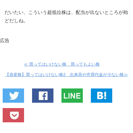
だいたい、こういう超低位株は、配当が出ないところが殆
どだしね。
広告
≪ 買ってはいけない株 買ってもよい株
【資産株】買ってはいけない株2 出来高や売買代金が少ない株≫