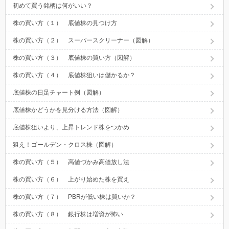
初めて買う銘柄は何がいい？
株の買い方（１） 底値株の見つけ方
株の買い方（２） スーパースクリーナー（図解）
株の買い方（３） 底値株の買い方（図解）
株の買い方（４） 底値株狙いは儲かるか？
底値株の日足チャート例（図解）
底値株かどうかを見分ける方法（図解）
底値株狙いより、上昇トレンド株をつかめ
狙え！ゴールデン・クロス株（図解）
株の買い方（５） 高値づかみ高値放し法
株の買い方（６） 上がり始めた株を買え
株の買い方（７） PBRが低い株は買いか？
株の買い方（８） 銀行株は増資が怖い