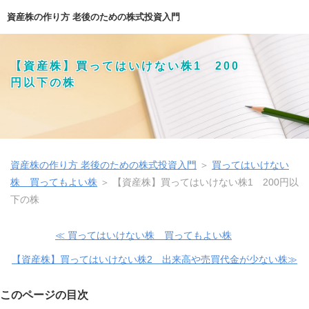
資産株の作り方 老後のための株式投資入門
【資産株】買ってはいけない株1 200
円以下の株
資産株の作り方 老後のための株式投資入門
＞
買ってはいけない
株 買ってもよい株
＞
【資産株】買ってはいけない株1 200円以
下の株
≪ 買ってはいけない株 買ってもよい株
【資産株】買ってはいけない株2 出来高や売買代金が少ない株≫
このページの目次