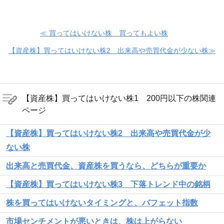
≪ 買ってはいけない株 買ってもよい株
【資産株】買ってはいけない株2 出来高や売買代金が少ない株≫
【資産株】買ってはいけない株1 200円以下の株関連
ページ
【資産株】買ってはいけない株2 出来高や売買代金が少
ない株
出来高と売買代金、資産株を買うなら、どちらが重要か
【資産株】買ってはいけない株3 下落トレンド中の銘柄
株を買ってはいけないタイミングと、バフェット指数
市場センチメントが悪いときは、株は上がらない