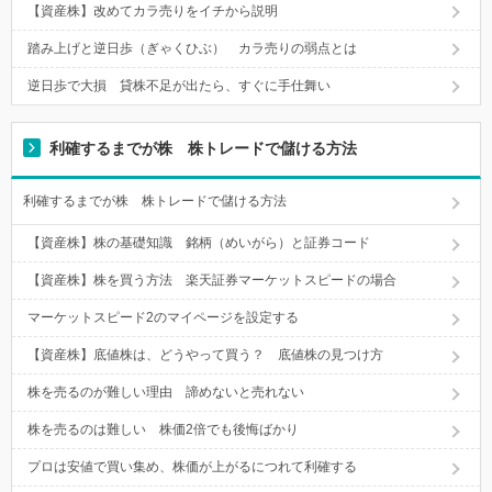
【資産株】改めてカラ売りをイチから説明
踏み上げと逆日歩（ぎゃくひぶ） カラ売りの弱点とは
逆日歩で大損 貸株不足が出たら、すぐに手仕舞い
利確するまでが株 株トレードで儲ける方法
利確するまでが株 株トレードで儲ける方法
【資産株】株の基礎知識 銘柄（めいがら）と証券コード
【資産株】株を買う方法 楽天証券マーケットスピードの場合
マーケットスピード2のマイページを設定する
【資産株】底値株は、どうやって買う？ 底値株の見つけ方
株を売るのが難しい理由 諦めないと売れない
株を売るのは難しい 株価2倍でも後悔ばかり
プロは安値で買い集め、株価が上がるにつれて利確する