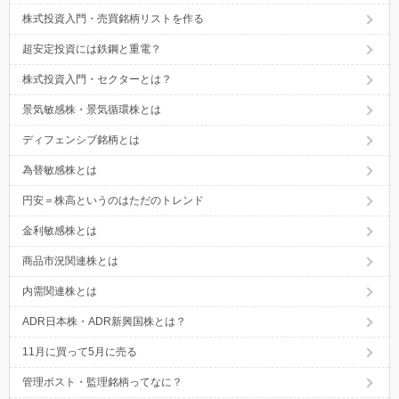
株式投資入門・売買銘柄リストを作る
超安定投資には鉄鋼と重電？
株式投資入門・セクターとは？
景気敏感株・景気循環株とは
ディフェンシブ銘柄とは
為替敏感株とは
円安＝株高というのはただのトレンド
金利敏感株とは
商品市況関連株とは
内需関連株とは
ADR日本株・ADR新興国株とは？
11月に買って5月に売る
管理ポスト・監理銘柄ってなに？