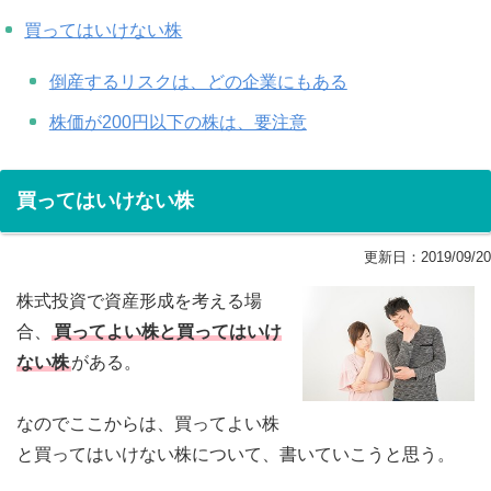
買ってはいけない株
倒産するリスクは、どの企業にもある
株価が200円以下の株は、要注意
買ってはいけない株
更新日：
2019/09/20
株式投資で資産形成を考える場
合、
買ってよい株と買ってはいけ
ない株
がある。
なのでここからは、買ってよい株
と買ってはいけない株について、書いていこうと思う。