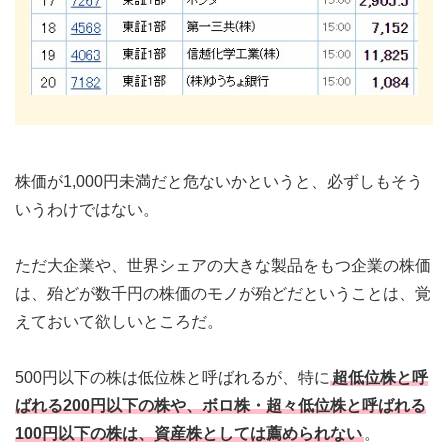
株価が1,000円未満だと危ないかというと、必ずしもそう
いうわけではない。
ただ大企業や、世界シェアの大きな製品をもつ企業の株価
は、殆どが数千円の株価のモノが殆どだということは、覚
えておいて欲しいところだ。
500円以下の株は低位株と呼ばれるが、特に
超低位株と呼
ばれる200円以下の株や、ボロ株・超々低位株と呼ばれる
100円以下の株は、資産株としては薦められない
。