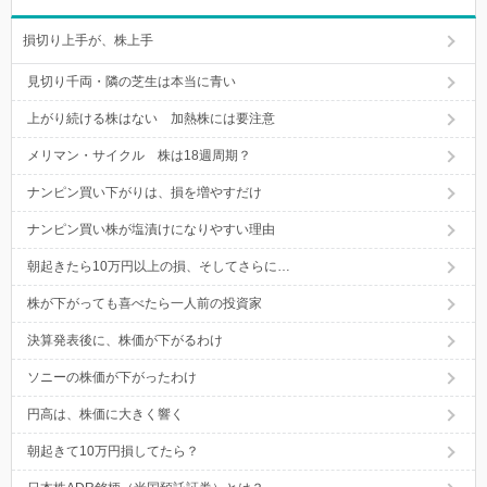
損切り上手が、株上手
見切り千両・隣の芝生は本当に青い
上がり続ける株はない 加熱株には要注意
メリマン・サイクル 株は18週周期？
ナンピン買い下がりは、損を増やすだけ
ナンピン買い株が塩漬けになりやすい理由
朝起きたら10万円以上の損、そしてさらに…
株が下がっても喜べたら一人前の投資家
決算発表後に、株価が下がるわけ
ソニーの株価が下がったわけ
円高は、株価に大きく響く
朝起きて10万円損してたら？