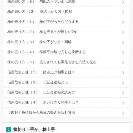
株の買い方（９） 勾配のキツい山は危険
株の買い方（10） 株の上がり方・図解
株の売り方（１） 株が下がったらどうする
株の売り方（２） 株を売るのが難しい理由
株の売り方（３） 株の下がり方・図解
株の売り方（４） 移動平均線で売りを決断する
株の売り方（５） 売らされても満足できる方法で売る
信用取引と株（１） 踏み上げ相場とは？
信用取引と株（２） 日証金速報とは
信用取引と株（３） 日証金速報の読み方
信用取引と株（４） 追い証売り発生とは？
【図解】板情報から株価の動きを読む方法
損切り上手が、株上手