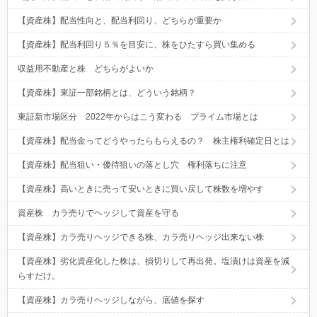
【資産株】配当性向と、配当利回り、どちらが重要か
【資産株】配当利回り５％を目安に、株をひたすら買い集める
収益用不動産と株 どちらがよいか
【資産株】東証一部銘柄とは、どういう銘柄？
東証新市場区分 2022年からはこう変わる プライム市場とは
【資産株】配当金ってどうやったらもらえるの？ 株主権利確定日とは
【資産株】配当狙い・優待狙いの落とし穴 権利落ちに注意
【資産株】高いときに売って安いときに買い戻して株数を増やす
資産株 カラ売りでヘッジして資産を守る
【資産株】カラ売りヘッジできる株、カラ売りヘッジ出来ない株
【資産株】劣化資産化した株は、損切りして再出発。塩漬けは資産を減
らすだけ。
【資産株】カラ売りヘッジしながら、底値を探す