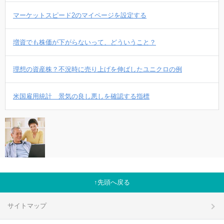
マーケットスピード2のマイページを設定する
増資でも株価が下がらないって、どういうこと？
理想の資産株？不況時に売り上げを伸ばしたユニクロの例
米国雇用統計 景気の良し悪しを確認する指標
先頭へ戻る
サイトマップ