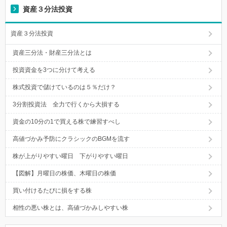
資産３分法投資
資産３分法投資
資産三分法・財産三分法とは
投資資金を3つに分けて考える
株式投資で儲けているのは５％だけ？
3分割投資法 全力で行くから大損する
資金の10分の1で買える株で練習すべし
高値づかみ予防にクラシックのBGMを流す
株が上がりやすい曜日 下がりやすい曜日
【図解】月曜日の株価、木曜日の株価
買い付けるたびに損をする株
相性の悪い株とは、高値づかみしやすい株